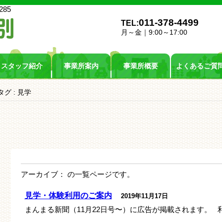
285
011-378-4499
TEL:
月～金｜9:00～17:00
スタッフ紹介
事業所案内
事業所概要
よくあるご質
タグ : 見学
アーカイブ： の一覧ページです。
見学・体験利用のご案内
2019年11月17日
まんまる新聞（11月22日号〜）に広告が掲載されます。 利