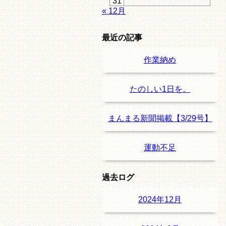
31
« 12月
最近の記事
作業納め
たのしい1日を。
まんまる新聞掲載【3/29号】
運動不足
過去ログ
2024年12月