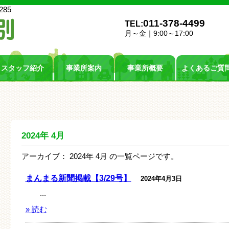
285
011-378-4499
TEL:
月～金｜9:00～17:00
スタッフ紹介
事業所案内
事業所概要
よくあるご質
2024年
4月
アーカイブ：
2024年
4月
の一覧ページです。
まんまる新聞掲載【3/29号】
2024年4月3日
...
» 読む