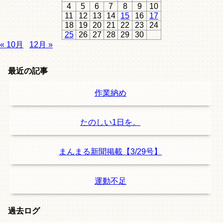
4
5
6
7
8
9
10
11
12
13
14
15
16
17
18
19
20
21
22
23
24
25
26
27
28
29
30
« 10月
12月 »
最近の記事
作業納め
たのしい1日を。
まんまる新聞掲載【3/29号】
運動不足
過去ログ