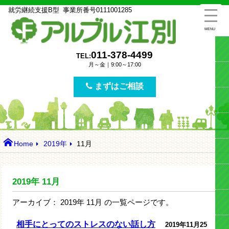
就労継続支援B型
事業所番号
0111001285
MENU
011-378-4499
TEL:
月～金｜9:00～17:00
まずはご相談
Home
2019年
11月
2019年
11月
アーカイブ：
2019年
11月
の一覧ページです。
相手にとってのストレスのない話し方
2019年11月25