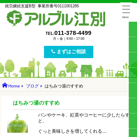
就労継続支援B型
事業所番号
0111001285
MENU
011-378-4499
TEL:
月～金｜9:00～17:00
まずはご相談
Home
ブログ
はちみつ湯のすすめ
はちみつ湯のすすめ
パンやケーキ、紅茶やコーヒーに少したらす
と、
ぐっと美味しさを増してくれる…