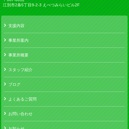
江別市2条5丁目9-2-3 えべつみらいビル2F
支援内容
事業所案内
事業所概要
スタッフ紹介
ブログ
よくあるご質問
お問い合わせ
お知らせ