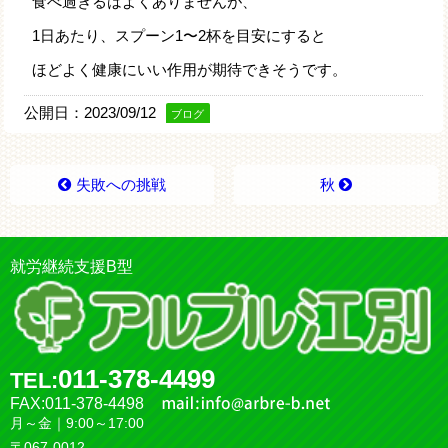
食べ過ぎるはよくありませんが、
1日あたり、スプーン1〜2杯を目安にすると
ほどよく健康にいい作用が期待できそうです。
公開日：2023/09/12
ブログ
失敗への挑戦
秋
就労継続支援B型
011-378-4499
TEL:
FAX:011-378-4498
月～金｜9:00～17:00
〒067-0012