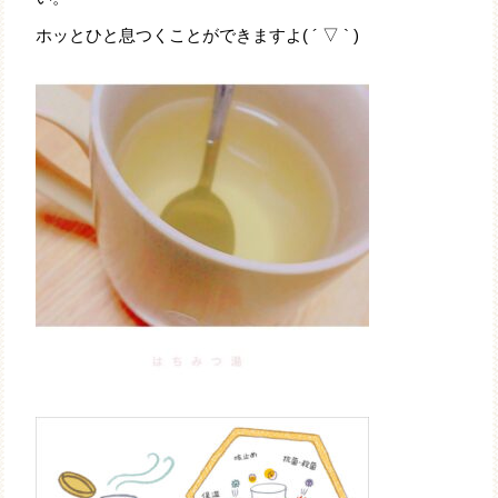
ホッとひと息つくことができますよ( ´ ▽ ` )