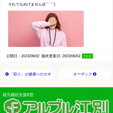
それでもめげませんd(￣ ￣)
公開日：2023/06/02
最終更新日:
2023/06/02
ブログ
「彩り」が健康へのカギ
オーザック
就労継続支援B型