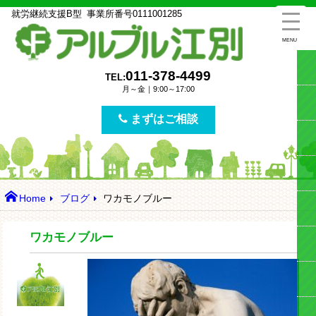
就労継続支援B型
事業所番号
0111001285
MENU
011-378-4499
TEL:
月～金｜9:00～17:00
まずはご相談
Home
ブログ
ワカモノブルー
ワカモノブルー