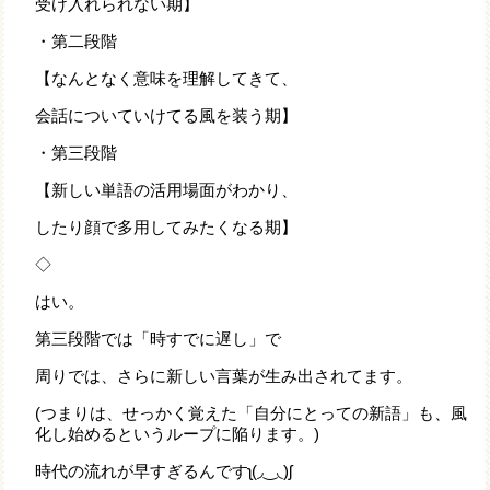
受け入れられない期】
・第二段階
【なんとなく意味を理解してきて、
会話についていけてる風を装う期】
・第三段階
【新しい単語の活用場面がわかり、
したり顔で多用してみたくなる期】
◇
はい。
第三段階では「時すでに遅し」で
周りでは、さらに新しい言葉が生み出されてます。
(つまりは、せっかく覚えた「自分にとっての新語」も、風
化し始めるというループに陥ります。)
時代の流れが早すぎるんですʅ(◞‿◟)ʃ